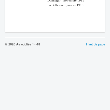
Domléger novembre 1915
La Bellevue janvier 1916
© 2026 As oubliés 14-18
Haut de page