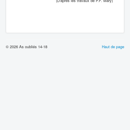
(D'après les travaux de P.F. Mary)
© 2026 As oubliés 14-18
Haut de page