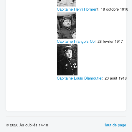
Capitaine Henri Hormen
t, 18 octobre 1916
Capitaine François Col
i 28 février 1917
Capitaine Louis Blamoutier
, 20 août 1918
© 2026 As oubliés 14-18
Haut de page