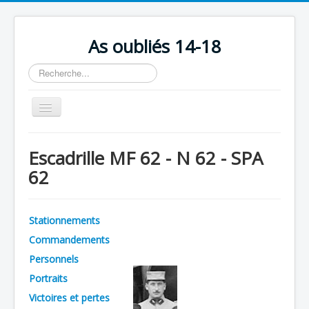
As oubliés 14-18
Rechercher
Basculer
la
navigation
Accueil
Escadrille MF 62 - N 62 - SPA
Chronologie
62
Escadrilles
Organisation
Stationnements
Avions
Commandements
Personnels
Personnels
Portraits
Formation
Victoires et pertes
Doctrines