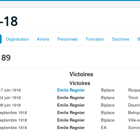
-18
Organisation
Avions
Personnels
Formation
Doctrines
B
 89
Victoires
Victoires
17 juin 1918
Emile Regnier
Biplace
Ricqu
24 juin 1918
Emile Regnier
Biplace
Tricot
28 juin 1918
Emile Regnier
Biplace
Doumi
septembre 1918
Emile Regnier
Biplace
Belrup
septembre 1918
Emile Regnier
Biplace
Ville-
septembre 1918
Emile Regnier
EA
Somme