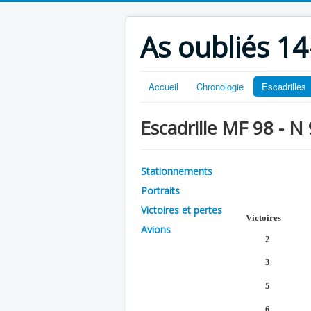
As oubliés 14
Accueil
Chronologie
Escadrilles
Escadrille MF 98 - N
Stationnements
Portraits
Victoires et pertes
Victoires
Avions
2
3
5
6