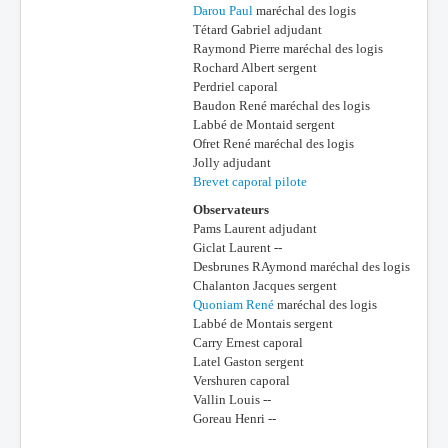
Darou Paul
maréchal des logis
Tétard Gabriel adjudant
Raymond Pierre maréchal des logis
Rochard Albert sergent
Perdriel caporal
Baudon René maréchal des logis
Labbé de Montaid sergent
Ofret René maréchal des logis
Jolly adjudant
Brevet caporal pilote
Observateurs
Pams Laurent adjudant
Giclat Laurent --
Desbrunes RAymond maréchal des logis
Chalanton Jacques sergent
Quoniam René
maréchal des logis
Labbé de Montais sergent
Carry Ernest caporal
Latel Gaston sergent
Vershuren caporal
Vallin Louis --
Goreau Henri --