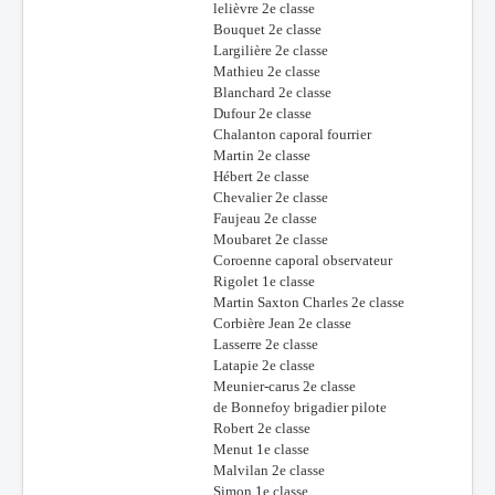
lelièvre 2e classe
Bouquet 2e classe
Largilière 2e classe
Mathieu 2e classe
Blanchard 2e classe
Dufour 2e classe
Chalanton caporal fourrier
Martin 2e classe
Hébert 2e classe
Chevalier 2e classe
Faujeau 2e classe
Moubaret 2e classe
Coroenne caporal observateur
Rigolet 1e classe
Martin Saxton Charles 2e classe
Corbière Jean 2e classe
Lasserre 2e classe
Latapie 2e classe
Meunier-carus 2e classe
de Bonnefoy brigadier pilote
Robert 2e classe
Menut 1e classe
Malvilan 2e classe
Simon 1e classe