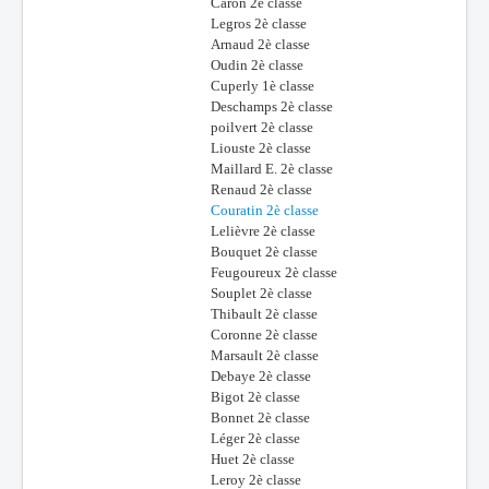
Caron 2è classe
Legros 2è classe
Arnaud 2è classe
Oudin 2è classe
Cuperly 1è classe
Deschamps 2è classe
poilvert 2è classe
Liouste 2è classe
Maillard E. 2è classe
Renaud 2è classe
Couratin 2è classe
Lelièvre 2è classe
Bouquet 2è classe
Feugoureux 2è classe
Souplet 2è classe
Thibault 2è classe
Coronne 2è classe
Marsault 2è classe
Debaye 2è classe
Bigot 2è classe
Bonnet 2è classe
Léger 2è classe
Huet 2è classe
Leroy 2è classe