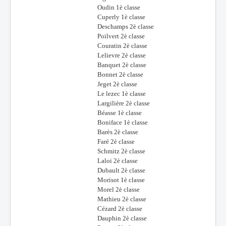
Oudin 1è classe
Cuperly 1è classe
Deschamps 2è classe
Poilvert 2è classe
Couratin 2è classe
Lelievre 2è classe
Banquet 2è classe
Bonnet 2è classe
Jeget 2è classe
Le lezec 1è classe
Largilière 2è classe
Béasse 1è classe
Boniface 1è classe
Barès 2è classe
Faré 2è classe
Schmitz 2è classe
Laloi 2è classe
Dubault 2è classe
Morisot 1è classe
Morel 2è classe
Mathieu 2è classe
Cézard 2è classe
Dauphin 2è classe