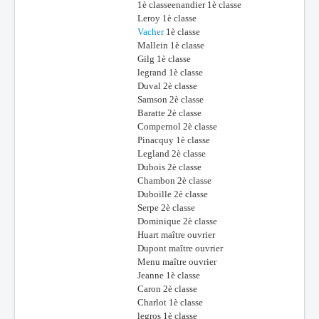
1è classeenandier 1è classe
Leroy 1è classe
Vacher
1è classe
Mallein 1è classe
Gilg 1è classe
legrand 1è classe
Duval 2è classe
Samson 2è classe
Baratte 2è classe
Compernol 2è classe
Pinacquy 1è classe
Legland 2è classe
Dubois 2è classe
Chambon 2è classe
Duboille 2è classe
Serpe 2è classe
Dominique 2è classe
Huart maître ouvrier
Dupont maître ouvrier
Menu maître ouvrier
Jeanne 1è classe
Caron 2è classe
Charlot 1è classe
legros 1è classe