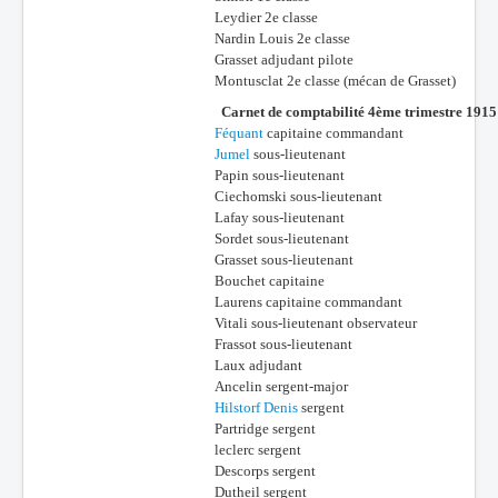
Leydier 2e classe
Nardin Louis 2e classe
Grasset adjudant pilote
Montusclat 2e classe (mécan de Grasset)
Carnet de comptabilité 4ème trimestre 1915
Féquant
capitaine commandant
Jumel
sous-lieutenant
Papin sous-lieutenant
Ciechomski sous-lieutenant
Lafay sous-lieutenant
Sordet sous-lieutenant
Grasset sous-lieutenant
Bouchet capitaine
Laurens capitaine commandant
Vitali sous-lieutenant observateur
Frassot sous-lieutenant
Laux adjudant
Ancelin sergent-major
Hilstorf Denis
sergent
Partridge sergent
leclerc sergent
Descorps sergent
Dutheil sergent