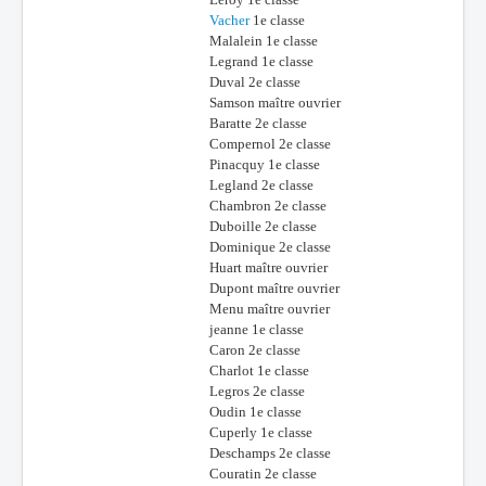
Vacher
1e classe
Malalein 1e classe
Legrand 1e classe
Duval 2e classe
Samson maître ouvrier
Baratte 2e classe
Compernol 2e classe
Pinacquy 1e classe
Legland 2e classe
Chambron 2e classe
Duboille 2e classe
Dominique 2e classe
Huart maître ouvrier
Dupont maître ouvrier
Menu maître ouvrier
jeanne 1e classe
Caron 2e classe
Charlot 1e classe
Legros 2e classe
Oudin 1e classe
Cuperly 1e classe
Deschamps 2e classe
Couratin 2e classe