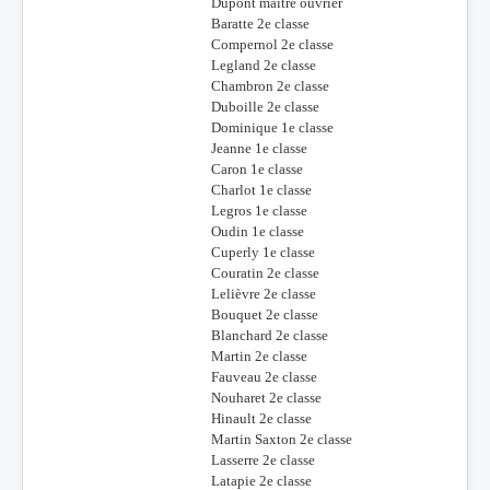
Dupont maître ouvrier
Baratte 2e classe
Compernol 2e classe
Legland 2e classe
Chambron 2e classe
Duboille 2e classe
Dominique 1e classe
Jeanne 1e classe
Caron 1e classe
Charlot 1e classe
Legros 1e classe
Oudin 1e classe
Cuperly 1e classe
Couratin 2e classe
Lelièvre 2e classe
Bouquet 2e classe
Blanchard 2e classe
Martin 2e classe
Fauveau 2e classe
Nouharet 2e classe
Hinault 2e classe
Martin Saxton 2e classe
Lasserre 2e classe
Latapie 2e classe