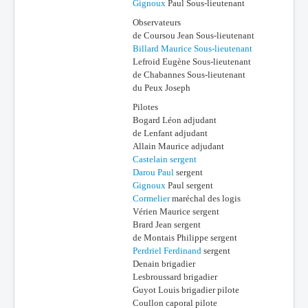
Gignoux
Paul Sous-lieutenant
Observateurs
de Coursou Jean Sous-lieutenant
Billard Maurice Sous-lieutenant
Lefroid Eugène Sous-lieutenant
de Chabannes Sous-lieutenant
du Peux Joseph
Pilotes
Bogard Léon adjudant
de Lenfant adjudant
Allain Maurice adjudant
Castelain sergent
Darou Paul
sergent
Gignoux
Paul sergent
Cormelier
maréchal des logis
Vérien Maurice sergent
Brard Jean sergent
de Montais Philippe sergent
Perdriel Ferdinand
sergent
Denain brigadier
Lesbroussard brigadier
Guyot Louis brigadier pilote
Coullon caporal pilote