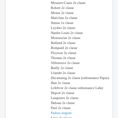
Meunier-Carus 2e classe
Robert 2e classe
Menut 2e classe
Malvilan 2e classe
Simon 1e classe
Leydier 2e classe
Nardin Louis 2e classe
Montusclat 2e classe
Balland 2e classe
Bompard 2e classe
Fleytout 2e classe
Thomas 2e classe
Villeneuve 2e classe
Bailly 2e classe
Léandri 2e classe
Ducastaing 2e classe (ordonnance Papin)
Hait 2e classe
Lefebvre 2e classe ordonnance Lafay
Duport 2e classe
Lasquinet 2e classe
Dubian 2e classe
Paul 2e classe
Padieu sergent
Lévy 2e classe