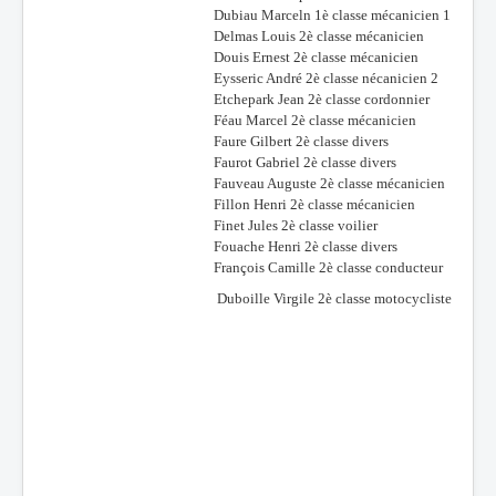
Dubiau Marceln 1è classe mécanicien 1
Delmas Louis 2è classe mécanicien
Douis Ernest 2è classe mécanicien
Eysseric André 2è classe nécanicien 2
Etchepark Jean 2è classe cordonnier
Féau Marcel 2è classe mécanicien
Faure Gilbert 2è classe divers
Faurot Gabriel 2è classe divers
Fauveau Auguste 2è classe mécanicien
Fillon Henri 2è classe mécanicien
Finet Jules 2è classe voilier
Fouache Henri 2è classe divers
François Camille 2è classe conducteur
Duboille Virgile 2è classe motocycliste