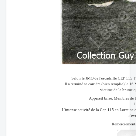
Selon le JMO de l'escadrille CEP 115 l'
Il a terminé sa carriére (bien remplie) le 
victime de la brume qui
Appareil brisé. Membres de 
L
L'intense activité de la Cep 115 en Lorraine 
n'ev
Remerciements