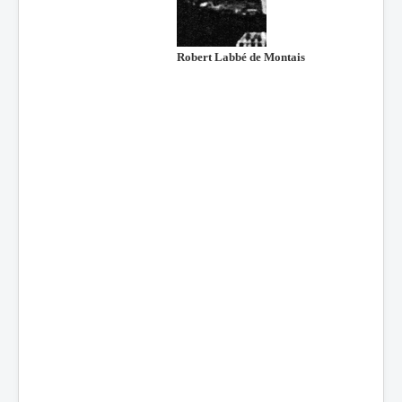
Batailles
Les As
Robert Labbé de Montais
Cahiers des As