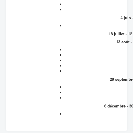
4 juin 
18 juillet - 
13 août -
29 septembre
6 décembre - 3