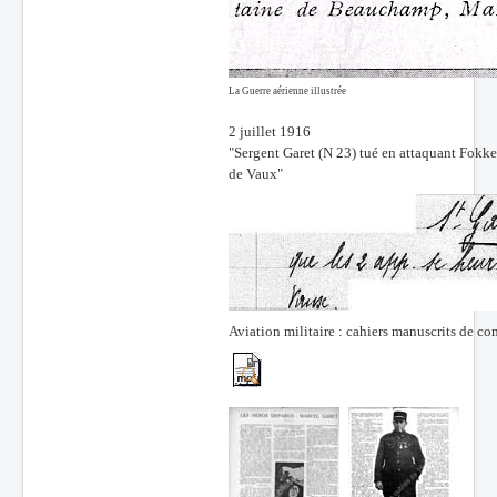
La Guerre aérienne illustrée
2 juillet 1916
"Sergent Garet (N 23) tué en attaquant Fokker 
de Vaux"
Aviation militaire : cahiers manuscrits de co