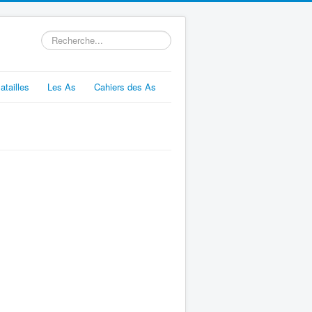
Rechercher
atailles
Les As
Cahiers des As