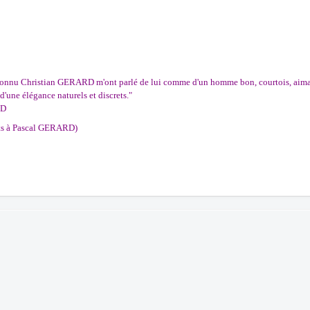
onnu Christian GERARD m'ont parlé de lui comme d'un homme bon, courtois, aima
d'une élégance naturels et discrets."
RD
s à Pascal GERARD)