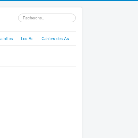
Rechercher
atailles
Les As
Cahiers des As