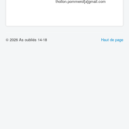
thollon.pommerol[a]gmail.com
© 2026 As oubliés 14-18
Haut de page