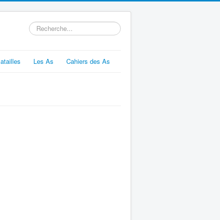
Rechercher
atailles
Les As
Cahiers des As