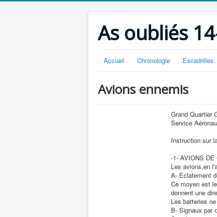
As oubliés 14
Accueil
Chronologie
Escadrilles
Avions ennemis
Grand Quartier 
Service Aéronau
Instruction sur 
-1- AVIONS DE
Les avions,en l'
A- Eclatement de
Ce moyen est le p
donnent une dire
Les batteries ne
B- Signaux par 