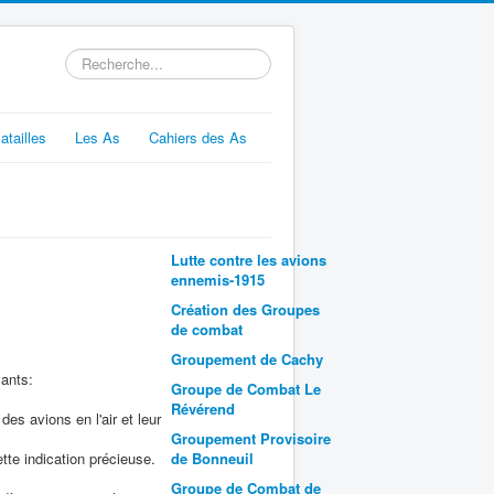
Rechercher
atailles
Les As
Cahiers des As
Lutte contre les avions
ennemis-1915
Création des Groupes
de combat
Groupement de Cachy
vants:
Groupe de Combat Le
Révérend
des avions en l'air et leur
Groupement Provisoire
tte indication précieuse.
de Bonneuil
Groupe de Combat de