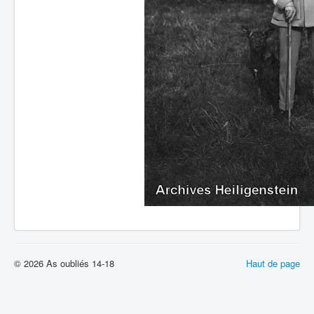
© 2026 As oubliés 14-18
Haut de page