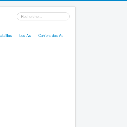
Rechercher
atailles
Les As
Cahiers des As