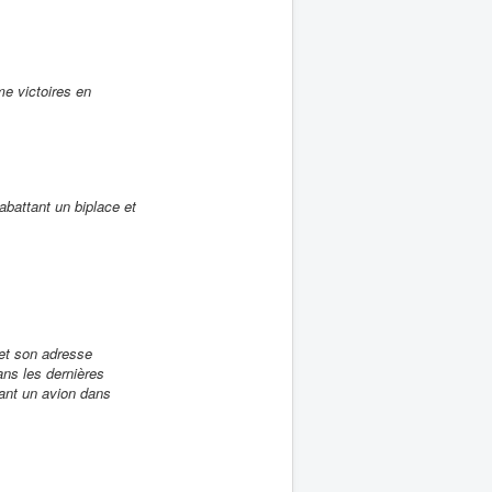
me victoires en
 abattant un biplace et
 et son adresse
ans les dernières
ttant un avion dans