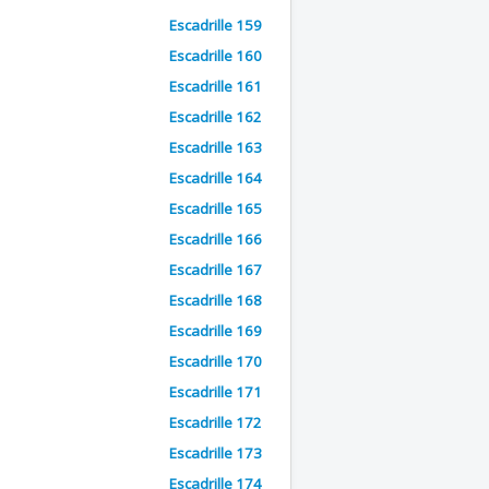
Escadrille 159
Escadrille 160
Escadrille 161
Escadrille 162
Escadrille 163
Escadrille 164
Escadrille 165
Escadrille 166
Escadrille 167
Escadrille 168
Escadrille 169
Escadrille 170
Escadrille 171
Escadrille 172
Escadrille 173
Escadrille 174