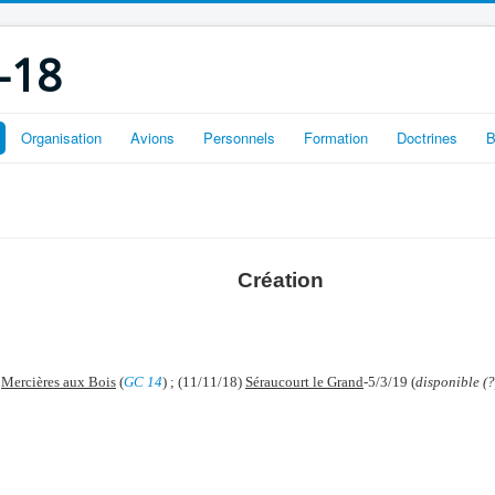
-18
Organisation
Avions
Personnels
Formation
Doctrines
B
Création
8
Mercières aux Bois
(
GC 14
) ; (11/11/18)
Séraucourt le Grand
-5/3/19 (
disponible (