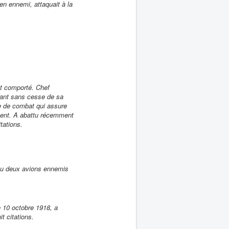
en ennemi, attaquait à la
ent comporté. Chef
ayant sans cesse de sa
ie de combat qui assure
ment. A abattu récemment
tations.
attu deux avions ennemis
e 10 octobre 1918, a
t citations.