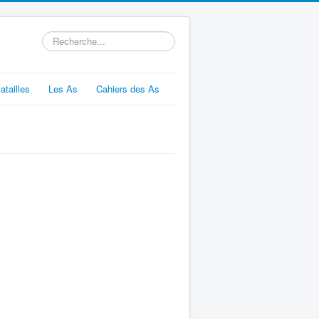
Rechercher
atailles
Les As
Cahiers des As