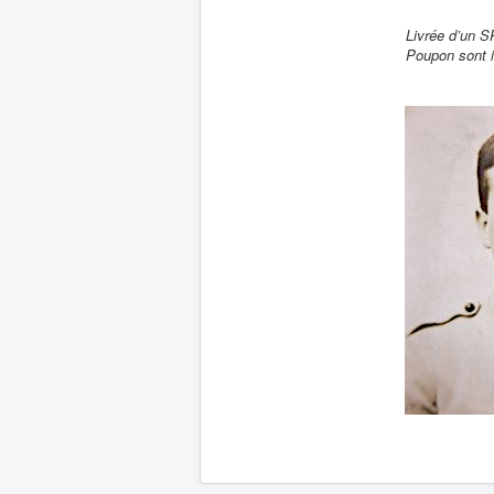
Livrée d’un S
Poupon sont 