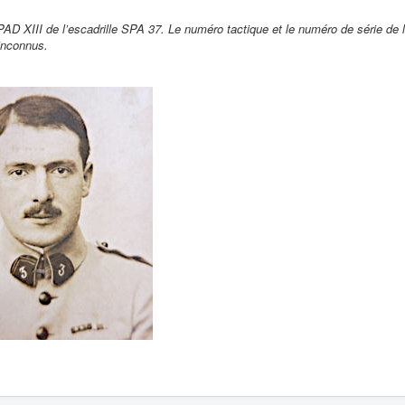
PAD XIII de l’escadrille SPA 37. Le numéro tactique et le numéro de série de 
inconnus.