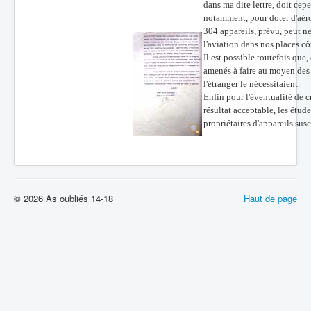
dans ma dite lettre, doit ce
notamment, pour doter d'aéro
304 appareils, prévu, peut ne
l'aviation dans nos places c
Il est possible toutefois qu
amenés à faire au moyen des c
l'étranger le nécessitaient.
Enfin pour l'éventualité de c
résultat acceptable, les étud
propriétaires d'appareils susc
© 2026 As oubliés 14-18
Haut de page