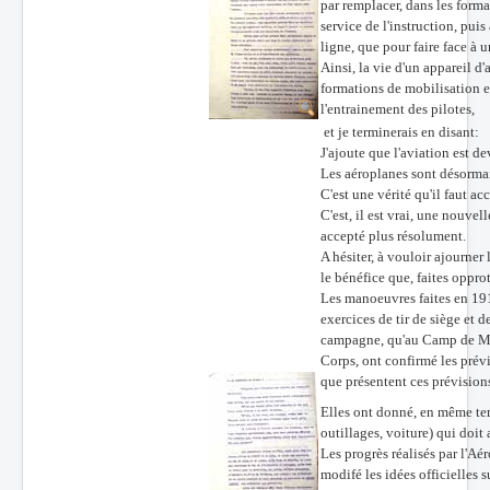
par remplacer, dans les form
service de l'instruction, pui
ligne, que pour faire face à 
Ainsi, la vie d'un appareil d'
formations de mobilisation et
l'entrainement des pilotes,
et je terminerais en disant:
J'ajoute que l'aviation est d
Les aéroplanes sont désormai
C'est une vérité qu'il faut ac
C'est, il est vrai, une nouve
accepté plus résolument.
A hésiter, à vouloir ajourne
le bénéfice que, faites oppro
Les manoeuvres faites en 19
exercices de tir de siège et 
campagne, qu'au Camp de MAI
Corps, ont confirmé les prévis
que présentent ces prévision
Elles ont donné, en même tem
outillages, voiture) qui doi
Les progrès réalisés par l'
modifé les idées officielles su