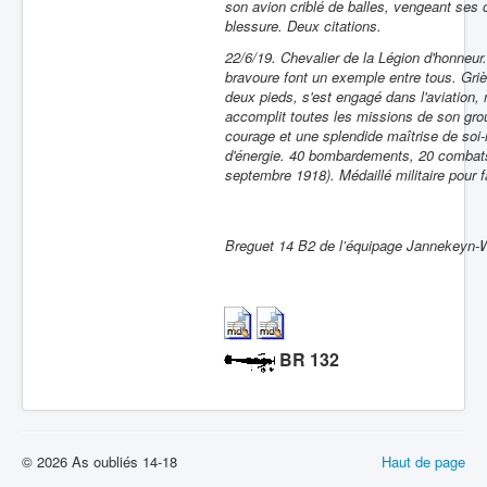
son avion criblé de balles, vengeant ses
blessure. Deux citations.
22/6/19. Chevalier de la Légion d'honneur.
bravoure font un exemple entre tous. Griè
deux pieds, s'est engagé dans l'aviation, 
accomplit toutes les missions de son gr
courage et une splendide maîtrise de so
d'énergie. 40 bombardements, 20 combats.
septembre 1918). Médaillé militaire pour fa
Breguet 14 B2 de l’équipage Jannekeyn-
BR 132
© 2026 As oubliés 14-18
Haut de page