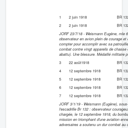
1
2 juin 1918
BR 13
2
2 juin 1918
BR 13
JORF 23/7/18 - Weismann Eugène, mle 6742, 
observateur en avion plein de courage et 
compter pour accomplir avec sa patrouille
combat contre vingt appareils de chasse
abattu). Une blessure. Médaillé militaire p
3
22 août1918
BR 13
4
12 septembre 1918
BR 13
5
12 septembre 1918
BR 13
6
12 septembre 1918
BR 13
7
12 septembre 1918
BR 13
JORF 3/1/19 - Weismann (Eugène), sous-l
l'escadrille Br 132 : observateur courageu
chargée, le 12 septembre 1918, du bomba
mission en triomphant d'une aviation enne
adversaires a soutenu un dur combat au 