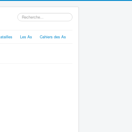
Rechercher
atailles
Les As
Cahiers des As