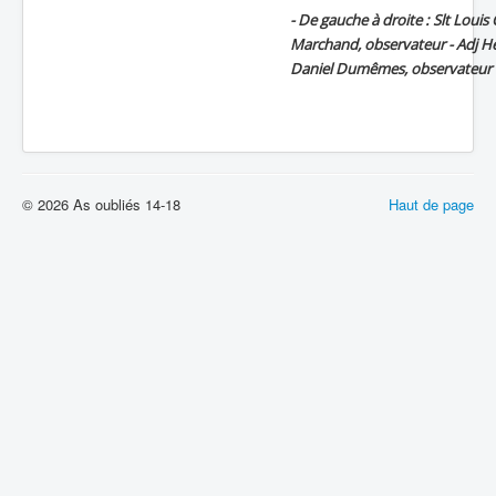
- De gauche à droite : Slt Loui
Marchand, observateur - Adj He
Daniel Dumêmes, observateur - S
© 2026 As oubliés 14-18
Haut de page