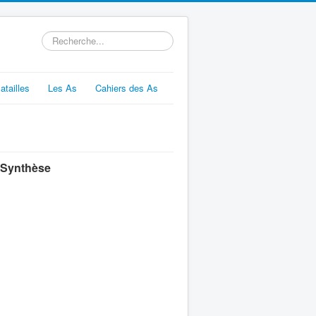
Rechercher
atailles
Les As
Cahiers des As
Synthèse