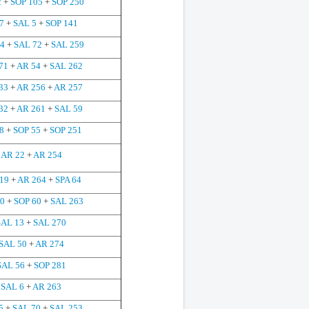
2
+
SOP 105
+
SOP 250
7
+
SAL 5
+
SOP 141
34
+
SAL 72
+
SAL 259
71
+
AR 54
+
SAL 262
33
+
AR 256
+
AR 257
32
+
AR 261
+
SAL 59
8
+
SOP 55
+
SOP 251
AR 22
+
AR 254
19
+
AR 264
+
SPA 64
20
+
SOP 60
+
SAL 263
SAL 13
+
SAL 270
SAL 50
+
AR 274
SAL 56
+
SOP 281
SAL 6
+
AR 263
5
+
SAL 70
+
SAL 253