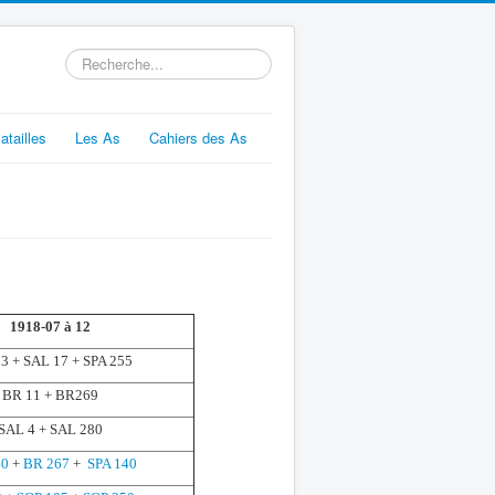
Rechercher
atailles
Les As
Cahiers des As
1918-07 à 12
3 + SAL 17 + SPA 255
BR 11 + BR269
SAL 4 + SAL 280
40
+
BR 267
+
SPA 140