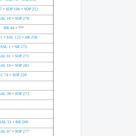
7
+
SOP 106
+
SOP 252
SAL 18
+
SOP 278
BR 44
+ ???
41
+
SAL 122
+
AR 258
SAL 1
+
AR 272
SAL 61
+
SOP 271
SAL 10
+
SOP 282
C 74
+
SOP 226
SAL 39
+
SOP 273
SAL 51
+
BR 260
SAL 47
+
SOP 277