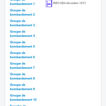
JMO GB4 décembre 1915
bombardement 1
Batailles
Groupe de
bombardement 2
Les As
Groupe de
Cahiers des As
bombardement 3
Groupe de
bombardement 4
Groupe de
bombardement 5
Groupe de
bombardement 6
Groupe de
bombardement 7
Groupe de
bombardement 8
Groupe de
bombardement 9
Groupe de
bombardement 10
Escadre de