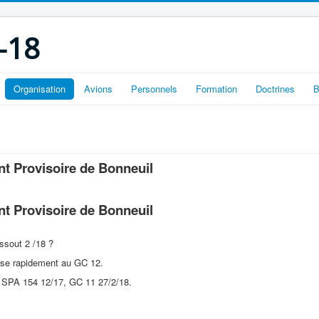
-18
Organisation
Avions
Personnels
Formation
Doctrines
B
 Provisoire de Bonneuil
 Provisoire de Bonneuil
ssout 2 /18 ?
sse rapidement au GC 12.
. SPA 154 12/17, GC 11 27/2/18.