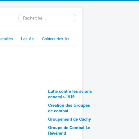
Rechercher
atailles
Les As
Cahiers des As
Lutte contre les avions
ennemis-1915
Création des Groupes
de combat
Groupement de Cachy
Groupe de Combat Le
Révérend