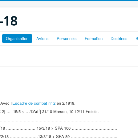
-18
Organisation
Avions
Personnels
Formation
Doctrines
B
Avec l'
Escadre de combat n° 2
en 2/1918.
1
 2] … [15/5 > …/DAé
] 31/10 Marson, 10-12/11 Frolois.
18……………………………………………………………………………
 …………………..15/3/18 > SPA 100 …………………………….
18 …………………13/3/18 > SPA 89 ……………………………..