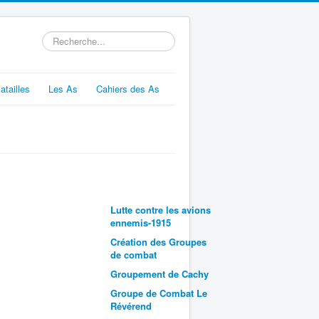
Rechercher
atailles
Les As
Cahiers des As
Lutte contre les avions
ennemis-1915
Création des Groupes
de combat
Groupement de Cachy
Groupe de Combat Le
Révérend