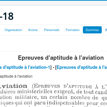
-18
Organisation
Avions
Personnels
Formation
Doctrines
B
Epreuves d'aptitude à l'aviation
 d'aptitude à l'aviation-1
] -
[
Epreuves d'aptitude à l'a
ptitude à l'aviation