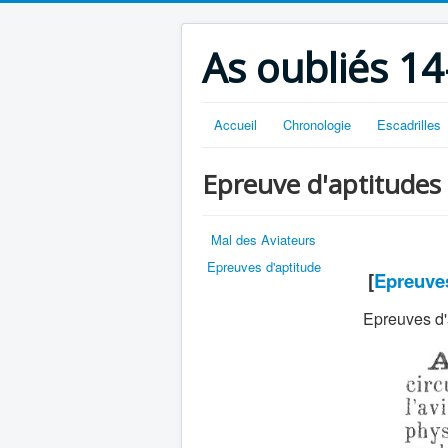
As oubliés 14
Accueil
Chronologie
Escadrilles
Epreuve d'aptitudes
Mal des Aviateurs
Epreuves d'aptitude
[
Epreuves
Epreuves d'a