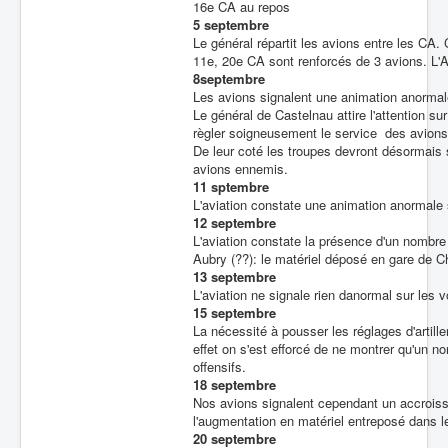
16e CA au repos
5 septembre
Le général répartit les avions entre les CA.
11e, 20e CA sont renforcés de 3 avions. L'A
8septembre
Les avions signalent une animation anormal
Le général de Castelnau attire l'attention sur
règler soigneusement le service des avion
De leur coté les troupes devront désormais s
avions ennemis.
11 sptembre
L'aviation constate une animation anormale 
12 septembre
L'aviation constate la présence d'un nombre
Aubry (??): le matériel déposé en gare de C
13 septembre
L'aviation ne signale rien danormal sur les v
15 septembre
La nécessité à pousser les réglages d'artille
effet on s'est efforcé de ne montrer qu'un no
offensifs.
18 septembre
Nos avions signalent cependant un accroiss
l'augmentation en matériel entreposé dans l
20 septembre