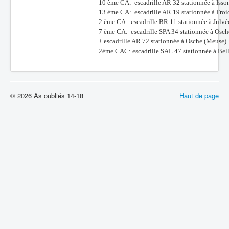
10 ème CA: escadrille AR 32
stationnée à
Isso
13 ème CA: escadrille AR 19 stationnée à Fro
2 ème CA: escadrille BR 11 stationnée à Julv
7 ème CA: escadrille SPA 34 stationnée à Osc
+ escadrille AR 72 stationnée à Osche (Meuse)
2ème CAC: escadrille SAL 47 stationnée à Bel
© 2026 As oubliés 14-18
Haut de page