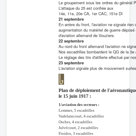
Le groupement sous les ordres du général 
L'attaque du 25 est confiée aux
14e, 11e, 20e CA, 1er CAC, 151e DI
21 septembre
En arrère du front, l'aviation ne signale rie
augmentation du matériel de guerre déposé 
d'aviation allemand de Vouziers.
22 septembre
Au nord du front allemand l'aviation ne signa
Nos escadrilles bombardent le QG de la 3e a
Le réglage des tirs d'atillerie effectué par 
23 septembre
L'aviation signale plus de mouvement surle
Plan de déploiement de l'aéronautiqu
le 15 juin 1917 :
1/aviation des secteurs :
Lemmes, 5 escadrilles
Vadelaincourt, 4 escadrilles
Osches, 4 escadrilles
Julvécourt, 2 escadrilles
Froidos, 3 escadrilles