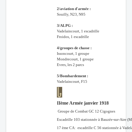
2/aviation d'armée :
Souilly, N23, N95
3/ALPG :
Vadelaincourt, 1 escadrille
Froidos, 1 escadrille
4/groupes de chasse :
Issoncourt, 1 groupe
Mondrecourt, 1 groupe
Evres, les 2 parcs
5/Bombardement :
Vadelaincourt, F15
IIème Armée janvier 1918
Groupe de Combat GC 12 Cigognes
Escadrille 103 stationnée à Bauzée-sur-Aire (M
17 ème CA: escadrille C 56 stationnée à Vadel