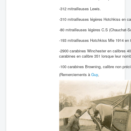
Batailles
-312 mitrailleuses Lewis.
Les As
-310 mitrailleuses légères Hotchkiss en 
Cahiers des As
-80 mitrailleuses légères C.S (Chauchat-S
-193 mitrailleuses Hotchkiss Mle 1914 en
-2900 carabines Winchester en calibres 40
carabines en calibre 351 lorsque leur nomb
-100 carabines Browning, calibre non préci
(Remerciements à
Guy
,