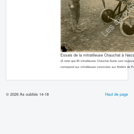
Essais de la mitrailleuse Chauchat à l'esca
(A noter que 80 mitrailleuses Chauchat-Sutter sont toujour
correspond aux mitrailleuses construites aux Ateliers de Pu
© 2026 As oubliés 14-18
Haut de page