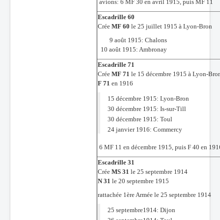
avions: 6 MF 30 en avril 1915, puis MF 11
Escadrille 60
Crée
MF 60
le 25 juillet 1915 à Lyon-Bron
9 août 1915: Chalons
10 août 1915: Ambronay
Escadrille 71
Crée
MF 71
le 15 décembre 1915 à Lyon-Bro
F 71
en 1916
15 décembre 1915: Lyon-Bron
30 décembre 1915: Is-sur-Till
30 décembre 1915: Toul
24 janvier 1916: Commercy
6 MF 11 en décembre 1915, puis F 40 en 191
Escadrille 31
Crée
MS 31
le 25 septembre 1914
N 31
le 20 septembre 1915
rattachée 1ère Armée le 25 septembre 1914
25 septembre1914: Dijon