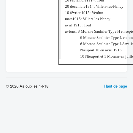
26 septembre1914: Toul
20 décembre1914: Villers-les-Nancy
10 février 1915: Verdun
mars1915: Villers-les-Nancy
avril 1915: Toul
avions: 3 Morane Saulnier Type H en sep
6 Morane Saulnier Type L en nov
6 Morane Saulnier Type LA mi 1
Nieuport 10 en avril 1915
10 Nieuport et 1 Morane en juill
© 2026 As oubliés 14-18
Haut de page