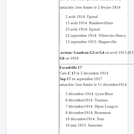
rattachée 1ère Armée le 2 février 1914
2 août 1914: Epinal
15 août 1914: Rambervilliers
23 août 1914: Epinal
22 septembre 1914: Villers-les-Nancy
13 septembre 1915: Dogneville
avions: Caudron G3 et G4
en avril 1915 (9 
G6
en 1916
Escadrille 17
Crée
C 17
le 5 décembre 1914
Sop 17
en septembre 1917
rattachée 1ère Armée le 11 décembre1914
5 décembre 1914: Lyon-Bron
6 décembre1914: Tournus
7 décembre1914: Dijon Longvic
9 décembre1914: Bourmont
10 décembre1914: Tout
16 mai 1915: Saizerais