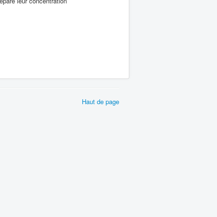
épare leur concentration
Haut de page