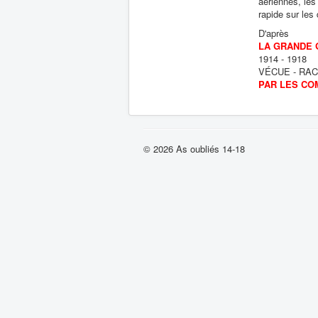
aériennes, les
rapide sur les 
D'après
LA GRANDE
1914 - 1918
VÉCUE - RAC
PAR LES CO
© 2026 As oubliés 14-18