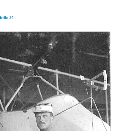
rille 24