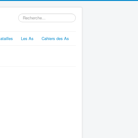
Rechercher
atailles
Les As
Cahiers des As