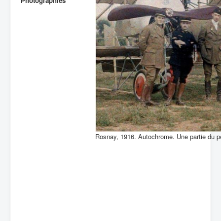
Photographies
Batailles
Les As
Cahiers des As
Rosnay, 1916. Autochrome. Une partie du p