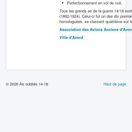
Perfectionnement en vol de nuit.
Batailles
Tous les grands as de la guerre 14/18 son
(1892-1924). Celui-ci fut un des dix premie
Les As
homologuées, se classant quatrième sur la 
Cahiers des As
Association des Avions Anciens d'Avor
Ville d'Avord
© 2026 As oubliés 14-18
Haut de page