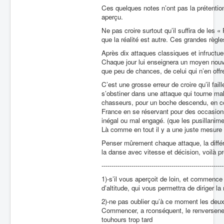
Ces quelques notes n’ont pas la prétentio
aperçu.
Ne pas croire surtout qu’il suffira de les
que la réalité est autre. Ces grandes règle
Après dix attaques classiques et infructue
Chaque jour lui enseignera un moyen nouvea
que peu de chances, de celui qui n’en off
C’est une grosse erreur de croire qu’il fail
s’obstiner dans une attaque qui tourne mal
chasseurs, pour un boche descendu, en c
France en se réservant pour des occasion
inégal ou mal engagé. (que les pusillanim
Là comme en tout il y a une juste mesure à 
Penser mûrement chaque attaque, la différer
la danse avec vitesse et décision, voilà p
-------------------------------------------------------------
1)-s’il vous aperçoit de loin, et commence
d’altitude, qui vous permettra de diriger 
2)-ne pas oublier qu’à ce moment les deux 
Commencer, a rconséquent, le renversenent
touhours trop tard