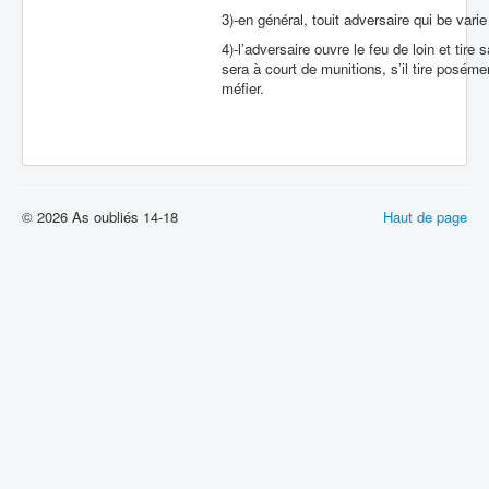
3)-en général, touit adversaire qui be var
4)-l’adversaire ouvre le feu de loin et tire
sera à court de munitions, s’il tire posémen
méfier.
© 2026 As oubliés 14-18
Haut de page