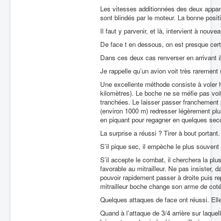
Les vitesses additionnées des deux apparei
sont blindés par le moteur. La bonne posit
Il faut y parvenir, et là, intervient à nou
De face t en dessous, on est presque cer
Dans ces deux cas renverser en arrivant à 
Je rappelle qu’un avion voit très rarement 
Une excellente méthode consiste à voler h
kilomètres). Le boche ne se méfie pas voit 
tranchées. Le laisser passer franchement pu
(environ 1000 m) redresser légèrement plus
en piquant pour regagner en quelques seco
La surprise a réussi ? Tirer à bout portan
S’il pique sec, il empèche le plus souvent s
S’il accepte le combat, il cherchera la plu
favorable au mitrailleur. Ne pas insister, 
pouvoir rapidement passer à droite puis re
mitrailleur boche change son arme de coté
Quelques attaques de face ont réussi. Elle
Quand à l’attaque de 3/4 arrière sur laquel