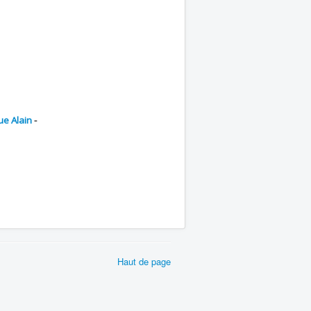
e Alain
-
Haut de page