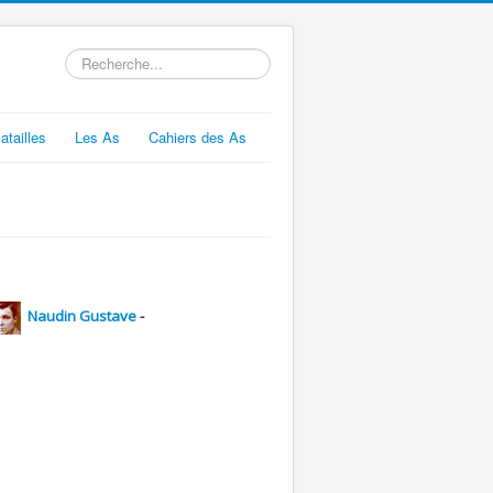
Rechercher
atailles
Les As
Cahiers des As
Naudin Gustave
-