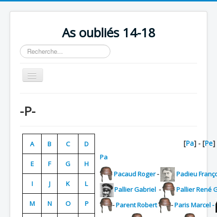
As oubliés 14-18
Rechercher
Basculer
la
navigation
Accueil
-P-
Chronologie
Escadrilles
[
Pa
] - [
Pe
] 
A
B
C
D
Organisation
Pa
E
F
G
H
Avions
Pacaud Roger
-
Padieu Franç
Personnels
I
J
K
L
Pallier Gabriel
-
Pallier René 
Formation
M
N
O
P
-
Parent Robert
-
Paris Marcel -
Doctrines