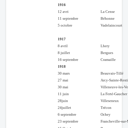
1916
12 avri
La Cense
11 septembre
Béhonne
5 octobre
Vadelaincourt
1917
8 avril
Lhery
8 juillet
Bergues
16 septembre
Cramaille
1918
30 mars
Beauvais-Tillé
27 mai
Arcy-Sainte-Rest
30 mai
Villeneuve-les-Ve
11 juin
La Ferté-Gaucher
28juin
Villeseneux
24juillet
Trécon
6 septembre
Ochey
23 septembre
Francheville-sur