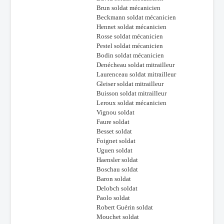
Brun soldat mécanicien
Beckmann soldat mécanicien
Hennet soldat mécanicien
Rosse soldat mécanicien
Pestel soldat mécanicien
Bodin soldat mécanicien
Denécheau soldat mitrailleur
Laurenceau soldat mitrailleur
Gleiser soldat mitrailleur
Buisson soldat mitrailleur
Leroux soldat mécanicien
Vignou soldat
Faure soldat
Besset soldat
Foignet soldat
Uguen soldat
Haensler soldat
Boschau soldat
Baron soldat
Delobch soldat
Paolo soldat
Robert Guérin soldat
Mouchet soldat