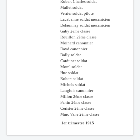
Robert Charles soldat
Mallet soldat
Verrier soldat pilote
Lacabanne soldat mécanicien
Delaunnay soldat mécanicien
Gaby 2ème classe
Rouillon 2ème classe
Moinard canonnier
Davd canonnier
Bally soldat
Carduner soldat
Morel soldat
Hue soldat
Robert soldat
Michels soldat
Langlois canonnier
Millon 2ème classe
Perrin 2ème classe
Cerisier 2ème classe
Marc Vane 2ème classe
1er trimestre 1915