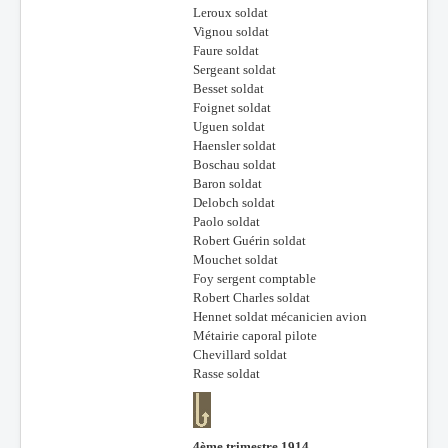
Leroux soldat
Vignou soldat
Faure soldat
Sergeant soldat
Besset soldat
Foignet soldat
Uguen soldat
Haensler soldat
Boschau soldat
Baron soldat
Delobch soldat
Paolo soldat
Robert Guérin soldat
Mouchet soldat
Foy sergent comptable
Robert Charles soldat
Hennet soldat mécanicien avion
Métairie caporal pilote
Chevillard soldat
Rasse soldat
4ème trimestre 1914