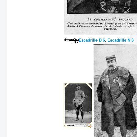
Escadrille D 6
,
Escadrille N 3