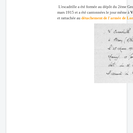
L'escadrille a été formée au dépôt du 2ème Gr
Batailles
mars 1915 et a été cantonnées le jour même à
V
Les As
et rattachée au
détachement de l'armée de Lor
Cahiers des As