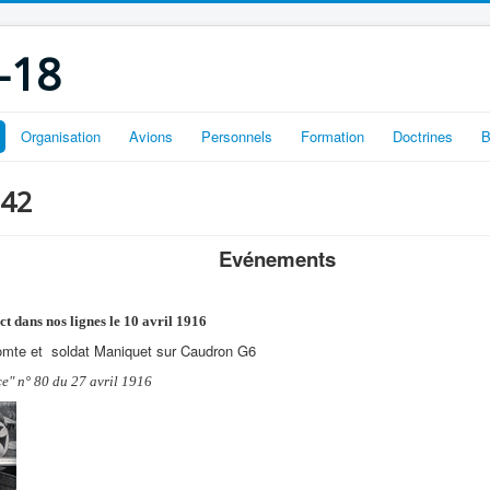
-18
Organisation
Avions
Personnels
Formation
Doctrines
B
 42
Evénements
ct dans nos lignes le 10 avril 1916
omte et soldat Maniquet sur Caudron G6
ce" n° 80 du 27 avril 1916