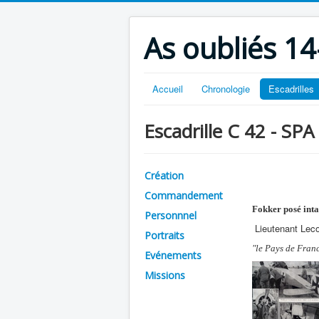
As oubliés 14
Accueil
Chronologie
Escadrilles
Escadrille C 42 - SPA
Création
Commandement
Fokker posé inta
Personnnel
Lieutenant Lec
Portraits
"le Pays de Fran
Evénements
Missions