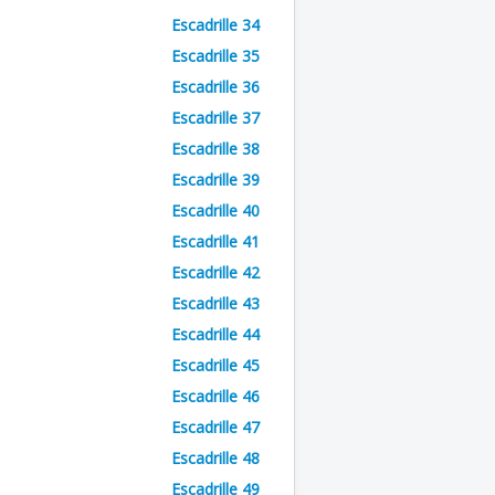
Escadrille 34
Escadrille 35
Escadrille 36
Escadrille 37
Escadrille 38
Escadrille 39
Escadrille 40
Escadrille 41
Escadrille 42
Escadrille 43
Escadrille 44
Escadrille 45
Escadrille 46
Escadrille 47
Escadrille 48
Escadrille 49