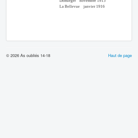
Domléger novembre 1915
La Bellevue janvier 1916
© 2026 As oubliés 14-18
Haut de page