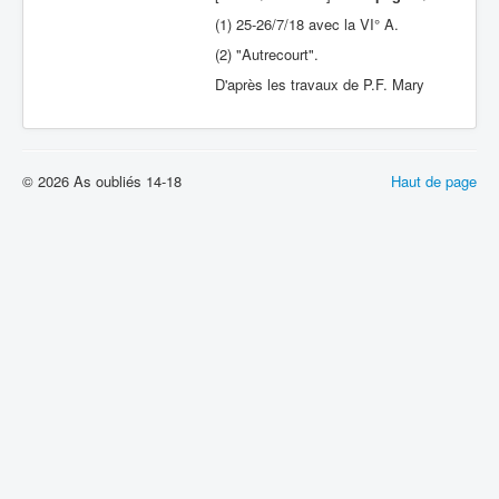
(1) 25-26/7/18 avec la VI° A.
(2) "Autrecourt".
D'après les travaux de P.F. Mary
© 2026 As oubliés 14-18
Haut de page