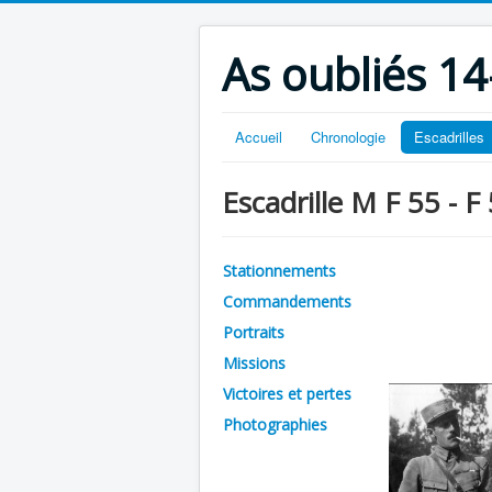
As oubliés 14
Accueil
Chronologie
Escadrilles
Escadrille M F 55 - F
Stationnements
Commandements
Portraits
Missions
Victoires et pertes
Photographies