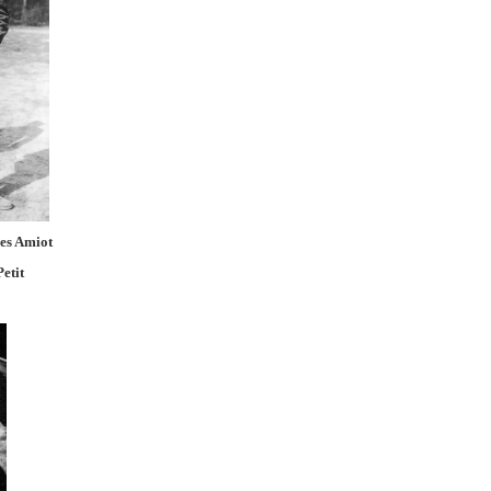
es Amiot
etit