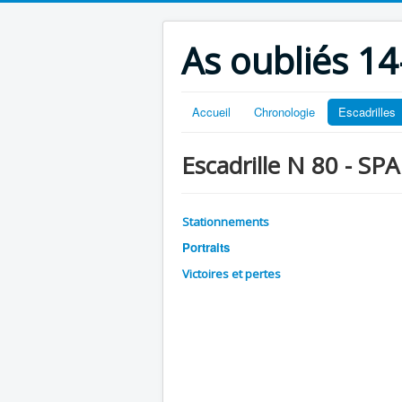
As oubliés 14
Accueil
Chronologie
Escadrilles
Escadrille N 80 - SPA
Stationnements
Portraits
Victoires et pertes