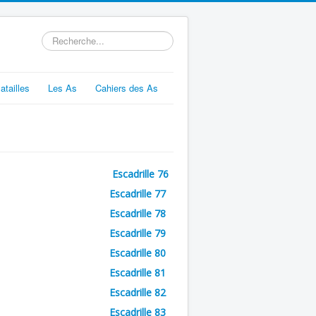
Rechercher
atailles
Les As
Cahiers des As
Escadrille 76
Escadrille 77
Escadrille 78
Escadrille 79
Escadrille 80
Escadrille 81
Escadrille 82
Escadrille 83