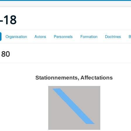
-18
Organisation
Avions
Personnels
Formation
Doctrines
B
 80
Stationnements, Affectations