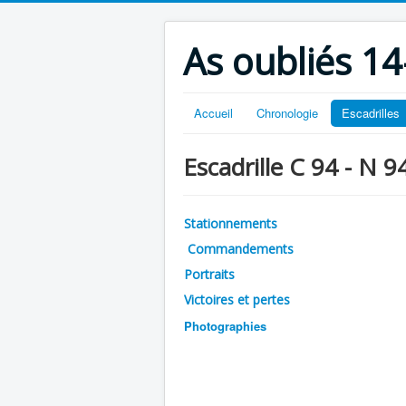
As oubliés 14
Accueil
Chronologie
Escadrilles
Escadrille C 94 - N 9
Stationnements
Commandements
Portraits
Victoires et pertes
Photographies