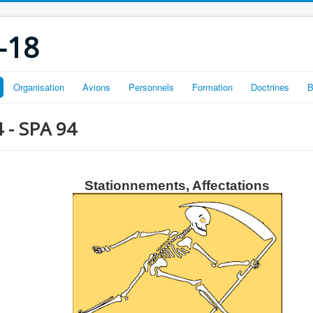
-18
Organisation
Avions
Personnels
Formation
Doctrines
B
4 - SPA 94
Stationnements, Affectations