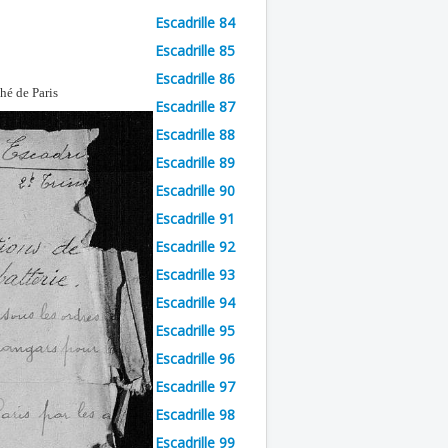
Escadrille 84
Escadrille 85
Escadrille 86
hé de Paris
Escadrille 87
Escadrille 88
Escadrille 89
Escadrille 90
Escadrille 91
Escadrille 92
Escadrille 93
Escadrille 94
Escadrille 95
Escadrille 96
Escadrille 97
Escadrille 98
Escadrille 99