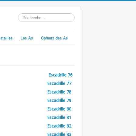
Rechercher
atailles
Les As
Cahiers des As
Escadrille 76
Escadrille 77
Escadrille 78
Escadrille 79
Escadrille 80
Escadrille 81
Escadrille 82
Escadrille 83