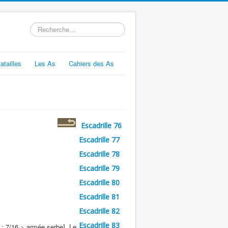
Rechercher
atailles
Les As
Cahiers des As
Escadrille 76
Escadrille 77
Escadrille 78
Escadrille 79
Escadrille 80
Escadrille 81
Escadrille 82
Escadrille 83
.; 7/16 > armée serbe]. Le