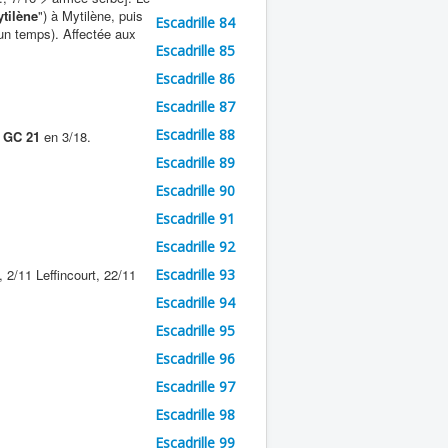
tilène
") à Mytilène, puis
Escadrille 84
 un temps). Affectée aux
Escadrille 85
Escadrille 86
Escadrille 87
Escadrille 88
e
GC 21
en 3/18.
Escadrille 89
Escadrille 90
Escadrille 91
Escadrille 92
2/11 Leffincourt, 22/11
Escadrille 93
Escadrille 94
Escadrille 95
Escadrille 96
Escadrille 97
Escadrille 98
Escadrille 99